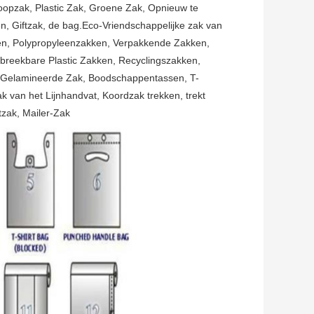
loopzak, Plastic Zak, Groene Zak, Opnieuw te
, Giftzak, de bag.Eco-Vriendschappelijke zak van
ken, Polypropyleenzakken, Verpakkende Zakken,
breekbare Plastic Zakken, Recyclingszakken,
n, Gelamineerde Zak, Boodschappentassen, T-
k van het Lijnhandvat, Koordzak trekken, trekt
tzak, Mailer-Zak