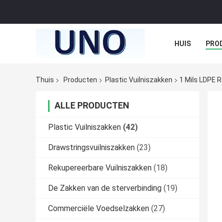
HUIS
PRO
Thuis
Producten
Plastic Vuilniszakken
1 Mils LDPE 
ALLE PRODUCTEN
Plastic Vuilniszakken
(42)
Drawstringsvuilniszakken
(23)
Rekupereerbare Vuilniszakken
(18)
De Zakken van de sterverbinding
(19)
Commerciële Voedselzakken
(27)