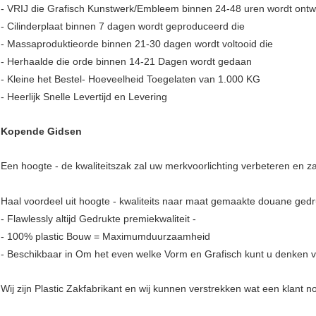
- VRIJ die Grafisch Kunstwerk/Embleem binnen 24-48 uren wordt ont
- Cilinderplaat binnen 7 dagen wordt geproduceerd die
- Massaproduktieorde binnen 21-30 dagen wordt voltooid die
- Herhaalde die orde binnen 14-21 Dagen wordt gedaan
- Kleine het Bestel- Hoeveelheid Toegelaten van 1.000 KG
- Heerlijk Snelle Levertijd en Levering
Kopende Gidsen
Een hoogte - de kwaliteitszak zal uw merkvoorlichting verbeteren en za
Haal voordeel uit hoogte - kwaliteits naar maat gemaakte douane gedru
- Flawlessly altijd Gedrukte premiekwaliteit -
- 100% plastic Bouw = Maximumduurzaamheid
- Beschikbaar in Om het even welke Vorm en Grafisch kunt u denken 
Wij zijn Plastic Zakfabrikant en wij kunnen verstrekken wat een klant n