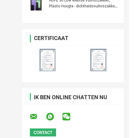
HDPE 30 Liter kleurde Vuilniszakken,
Plastic Hoogte - dichtheidsvuilniszakken
500 *600mm
CERTIFICAAT
IK BEN ONLINE CHATTEN NU