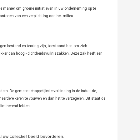
e manier om groene initiatieven in uw onderneming op te
ntonen van een verplichting aan het milieu.
gen bestand en tearing zijn, toestaand hen om zich
 dikker dan hoog - dichtheidsvuilniszakken. Deze zak heeft een
em. De gemeenschappelijkste verbinding in de industrie,
eerdere keren te vouwen en dan het te verzegelen. Dit staat de
liminerend lekken.
l uw collectief beeld bevorderen.