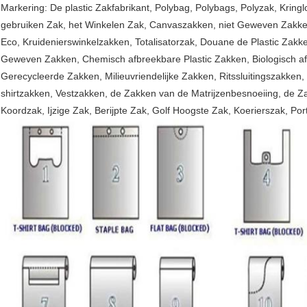
Markering: De plastic Zakfabrikant, Polybag, Polybags, Polyzak, Kring
gebruiken Zak, het Winkelen Zak, Canvaszakken, niet Geweven Zakken
Eco, Kruidenierswinkelzakken, Totalisatorzak, Douane de Plastic Zak
Geweven Zakken, Chemisch afbreekbare Plastic Zakken, Biologisch af
Gerecycleerde Zakken, Milieuvriendelijke Zakken, Ritssluitingszakke
shirtzakken, Vestzakken, de Zakken van de Matrijzenbesnoeiing, de Za
Koordzak, Ijzige Zak, Berijpte Zak, Golf Hoogste Zak, Koerierszak, Por