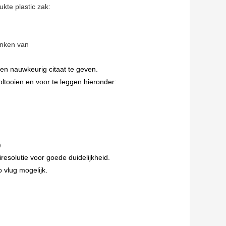
kte plastic zak:
enken van
en nauwkeurig citaat te geven.
oltooien en voor te leggen hieronder:
)
resolutie voor goede duidelijkheid.
o vlug mogelijk.