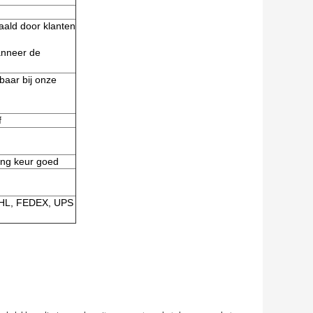
aald door klanten
anneer de
aar bij onze
f
ing keur goed
(DHL, FEDEX, UPS