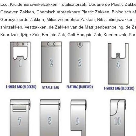
Eco, Kruidenierswinkelzakken, Totalisatorzak, Douane de Plastic Zak
Geweven Zakken, Chemisch afbreekbare Plastic Zakken, Biologisch af
Gerecycleerde Zakken, Milieuvriendelijke Zakken, Ritssluitingszakke
shirtzakken, Vestzakken, de Zakken van de Matrijzenbesnoeiing, de Za
Koordzak, Ijzige Zak, Berijpte Zak, Golf Hoogste Zak, Koerierszak, Por