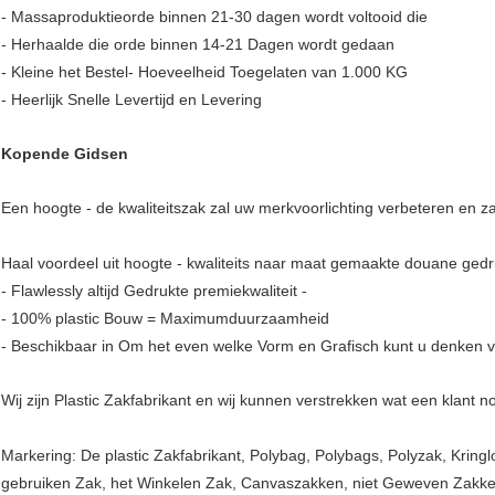
- Massaproduktieorde binnen 21-30 dagen wordt voltooid die
- Herhaalde die orde binnen 14-21 Dagen wordt gedaan
- Kleine het Bestel- Hoeveelheid Toegelaten van 1.000 KG
- Heerlijk Snelle Levertijd en Levering
Kopende Gidsen
Een hoogte - de kwaliteitszak zal uw merkvoorlichting verbeteren en za
Haal voordeel uit hoogte - kwaliteits naar maat gemaakte douane gedru
- Flawlessly altijd Gedrukte premiekwaliteit -
- 100% plastic Bouw = Maximumduurzaamheid
- Beschikbaar in Om het even welke Vorm en Grafisch kunt u denken 
Wij zijn Plastic Zakfabrikant en wij kunnen verstrekken wat een klant n
Markering: De plastic Zakfabrikant, Polybag, Polybags, Polyzak, Kring
gebruiken Zak, het Winkelen Zak, Canvaszakken, niet Geweven Zakken