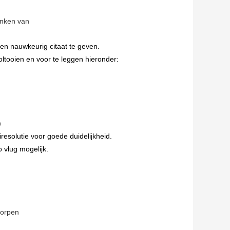
enken van
en nauwkeurig citaat te geven.
oltooien en voor te leggen hieronder:
)
resolutie voor goede duidelijkheid.
o vlug mogelijk.
worpen