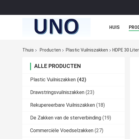
HUIS
PRO
Thuis
Producten
Plastic Vuilniszakken
HDPE 30 Liter
ALLE PRODUCTEN
Plastic Vuilniszakken
(42)
Drawstringsvuilniszakken
(23)
Rekupereerbare Vuilniszakken
(18)
De Zakken van de sterverbinding
(19)
Commerciële Voedselzakken
(27)