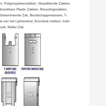
ken, Polypropyleenzakken, Verpakkende Zakken,
breekbare Plastic Zakken, Recyclingszakken,
n, Gelamineerde Zak, Boodschappentassen, T-
k van het Lijnhandvat, Koordzak trekken, trekt
tzak, Mailer-Zak