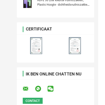
HDPE 30 Liter kleurde Vuilniszakken,
Plastic Hoogte - dichtheidsvuilniszakken
500 *600mm
CERTIFICAAT
IK BEN ONLINE CHATTEN NU