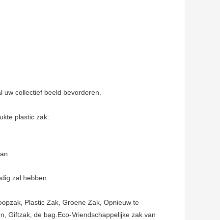
l uw collectief beeld bevorderen.
kte plastic zak:
van
odig zal hebben.
loopzak, Plastic Zak, Groene Zak, Opnieuw te
, Giftzak, de bag.Eco-Vriendschappelijke zak van